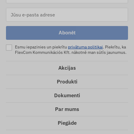
Abonēt
Esmu iepazinies un piekrītu
privātuma politikai
. Piekrītu, ka
FlexCom Kommunikációs Kft. nākotnē man sūtīs jaunumus.
Akcijas
Produkti
Dokumenti
Par mums
Piegāde