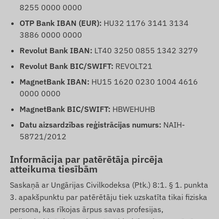
8255 0000 0000
OTP Bank IBAN (EUR):
HU32 1176 3141 3134
3886 0000 0000
Revolut Bank IBAN:
LT40 3250 0855 1342 3279
Revolut Bank BIC/SWIFT:
REVOLT21
MagnetBank IBAN:
HU15 1620 0230 1004 4616
0000 0000
MagnetBank BIC/SWIFT:
HBWEHUHB
Datu aizsardzības reģistrācijas numurs:
NAIH-
58721/2012
Informācija par patērētāja pircēja
atteikuma tiesībām
Saskaņā ar Ungārijas Civilkodeksa (Ptk.) 8:1. § 1. punkta
3. apakšpunktu par patērētāju tiek uzskatīta tikai fiziska
persona, kas rīkojas ārpus savas profesijas,