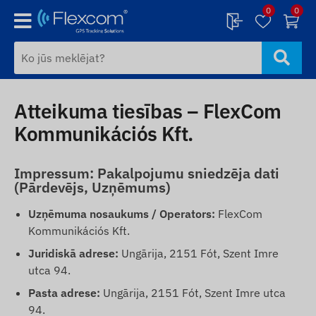
0
0
Atteikuma tiesības – FlexCom
Kommunikációs Kft.
Impressum: Pakalpojumu sniedzēja dati
(Pārdevējs, Uzņēmums)
Uzņēmuma nosaukums / Operators:
FlexCom
Kommunikációs Kft.
Juridiskā adrese:
Ungārija, 2151 Fót, Szent Imre
utca 94.
Pasta adrese:
Ungārija, 2151 Fót, Szent Imre utca
94.