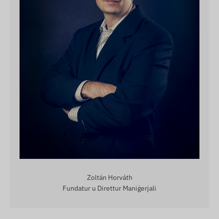
Zoltán Horváth
Fundatur u Direttur Maniġerjali