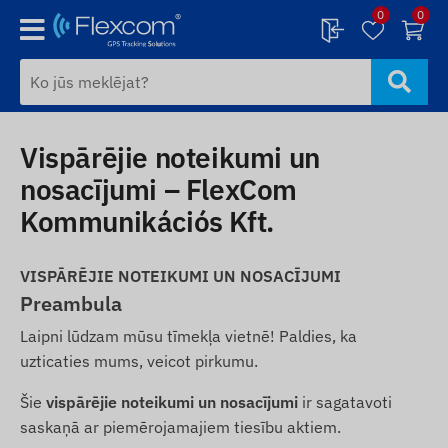
0
0
Vispārējie noteikumi un
nosacījumi – FlexCom
Kommunikációs Kft.
VISPĀRĒJIE NOTEIKUMI UN NOSACĪJUMI
Preambula
Laipni lūdzam mūsu tīmekļa vietnē! Paldies, ka
uzticaties mums, veicot pirkumu.
Šie
vispārējie noteikumi un nosacījumi
ir sagatavoti
saskaņā ar piemērojamajiem tiesību aktiem.