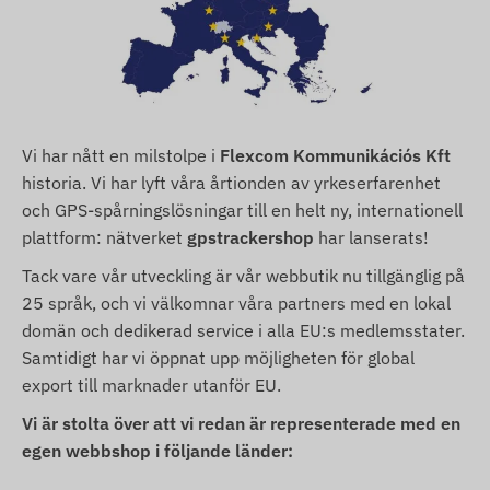
Vi har nått en milstolpe i
Flexcom Kommunikációs Kft
historia. Vi har lyft våra årtionden av yrkeserfarenhet
och GPS-spårningslösningar till en helt ny, internationell
plattform: nätverket
gpstrackershop
har lanserats!
Tack vare vår utveckling är vår webbutik nu tillgänglig på
25 språk, och vi välkomnar våra partners med en lokal
domän och dedikerad service i alla EU:s medlemsstater.
Samtidigt har vi öppnat upp möjligheten för global
export till marknader utanför EU.
Vi är stolta över att vi redan är representerade med en
egen webbshop i följande länder: