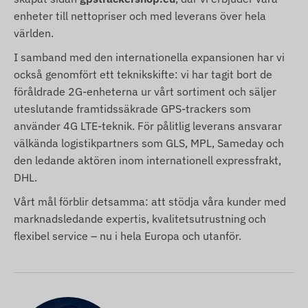
enheter till nettopriser och med leverans över hela
världen.
I samband med den internationella expansionen har vi
också genomfört ett teknikskifte: vi har tagit bort de
föråldrade 2G-enheterna ur vårt sortiment och säljer
uteslutande framtidssäkrade GPS-trackers som
använder 4G LTE-teknik. För pålitlig leverans ansvarar
välkända logistikpartners som GLS, MPL, Sameday och
den ledande aktören inom internationell expressfrakt,
DHL.
Vårt mål förblir detsamma: att stödja våra kunder med
marknadsledande expertis, kvalitetsutrustning och
flexibel service – nu i hela Europa och utanför.