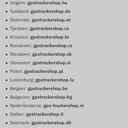
Ungern:
gpstrackershop.hu
Tyskland:
gpstrackershop.de
Österrike:
gpstrackershop.at
Tjeckien:
gpstrackershop.cz
Kroatien:
gpstrackershop.hr
Rumänien:
gpstrackershop.ro
Slovakien:
gpstrackershop.sk
Slovenien:
gpstrackershop.si
Polen:
gpstrackershop.pl
Luxemburg:
gpstrackershop.lu
Belgien:
gpstrackershop.be
Bulgarien:
gpstrackershop.bg
Nederländerna:
gps-trackershop.nl
Italien:
gpstrackershop.it
Danmark:
gpstrackershop.dk