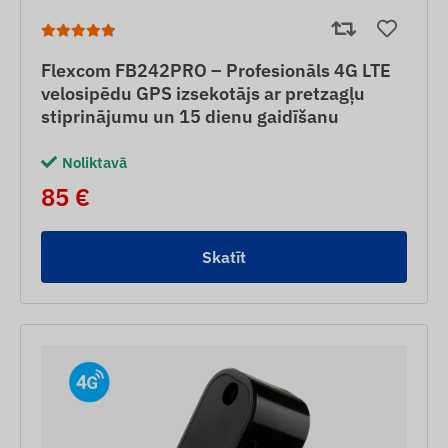
Flexcom FB242PRO – Profesionāls 4G LTE
velosipēdu GPS izsekotājs ar pretzagļu
stiprinājumu un 15 dienu gaidīšanu
Noliktavā
85 €
Skatīt