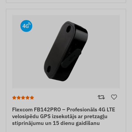
Flexcom FB142PRO – Profesionāls 4G LTE
velosipēdu GPS izsekotājs ar pretzagļu
stiprinājumu un 15 dienu gaidīšanu