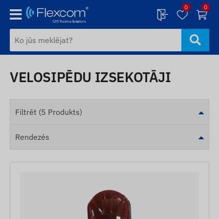
0
0
VELOSIPĒDU IZSEKOTĀJI
Filtrēt (5 Produkts)
Rendezés