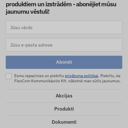
produktiem un izstrādēm - abonējiet mūsu
jaunumu vēstuli!
Abonēt
Esmu iepazinies un piekrītu
privātuma politikai
. Piekrītu, ka
FlexCom Kommunikációs Kft. nākotnē man sūtīs jaunumus.
Akcijas
Produkti
Dokumenti