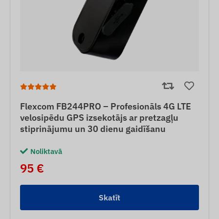
Flexcom FB244PRO – Profesionāls 4G LTE
velosipēdu GPS izsekotājs ar pretzagļu
stiprinājumu un 30 dienu gaidīšanu
Noliktavā
95 €
Skatīt