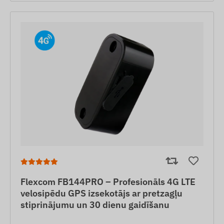
Flexcom FB144PRO – Profesionāls 4G LTE
velosipēdu GPS izsekotājs ar pretzagļu
stiprinājumu un 30 dienu gaidīšanu