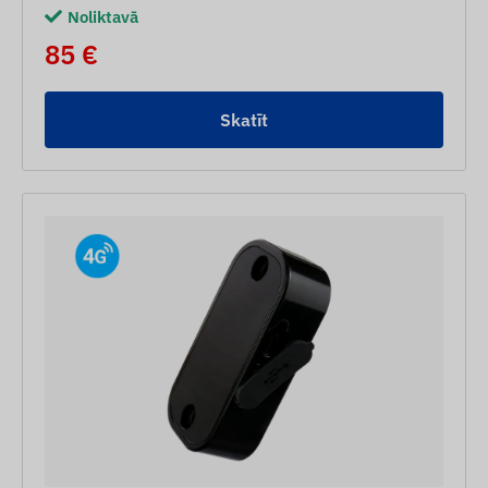
Noliktavā
85 €
Skatīt