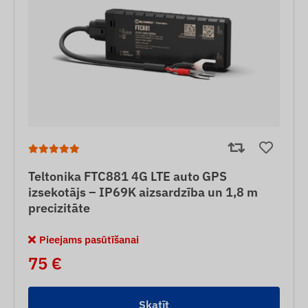
Teltonika FTC881 4G LTE auto GPS
izsekotājs – IP69K aizsardzība un 1,8 m
precizitāte
Pieejams pasūtīšanai
75 €
Skatīt