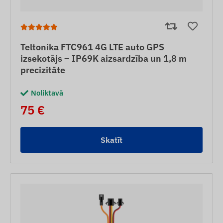
Teltonika FTC961 4G LTE auto GPS
izsekotājs – IP69K aizsardzība un 1,8 m
precizitāte
Noliktavā
75 €
Skatīt