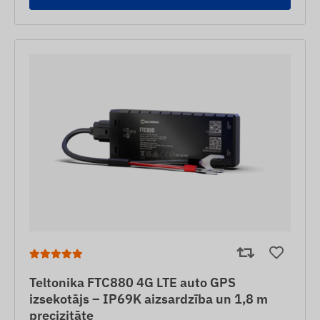
Teltonika FTC880 4G LTE auto GPS
izsekotājs – IP69K aizsardzība un 1,8 m
precizitāte