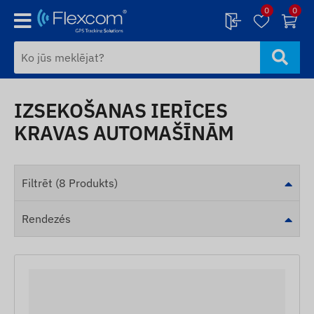
0
0
IZSEKOŠANAS IERĪCES
KRAVAS AUTOMAŠĪNĀM
Filtrēt (8 Produkts)
Rendezés