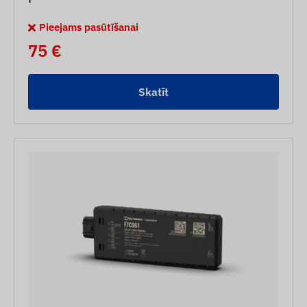
Pieejams pasūtīšanai
75 €
Skatīt