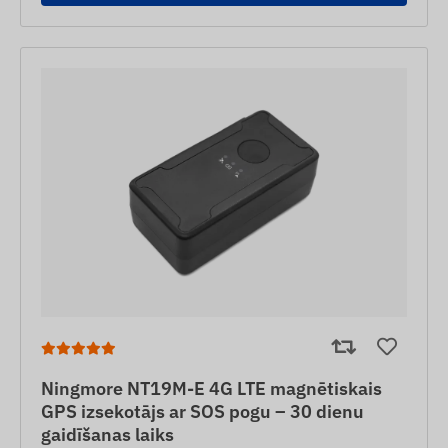
Ningmore NT19M-E 4G LTE magnētiskais
GPS izsekotājs ar SOS pogu – 30 dienu
gaidīšanas laiks