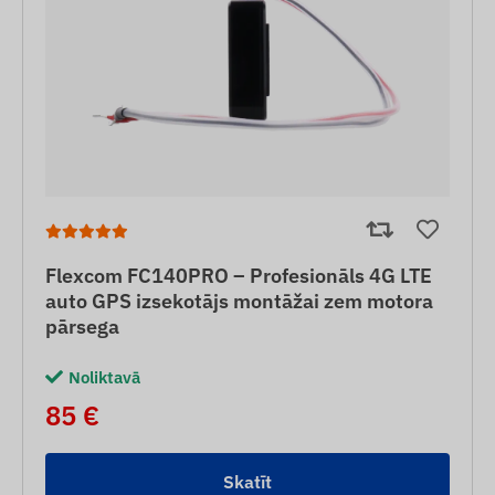
Flexcom FC140PRO – Profesionāls 4G LTE
auto GPS izsekotājs montāžai zem motora
pārsega
Noliktavā
85 €
Skatīt