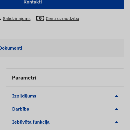
Kontakti
Salīdzinājums
Cenu uzraudzība
Dokumenti
Parametri
Izpildījums
Darbība
Iebūvēta funkcija