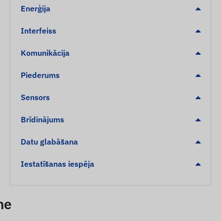
Enerģija
Interfeiss
Komunikācija
Piederums
Sensors
Brīdinājums
Datu glabāšana
Iestatīšanas iespēja
ne