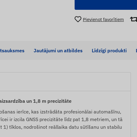
Pievienot favorītiem
tsauksmes
Jautājumi un atbildes
Līdzīgi produkti
izsardzība un 1,8 m precizitāte
šanas ierīce, kas izstrādāta profesionālai automašīnu,
īcei ir izcila GNSS precizitāte līdz pat 1,8 metriem, un tā
) tīklos, nodrošinot reāllaika datu sūtīšanu un stabilu