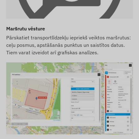
Maršrutu vēsture
Pārskatiet transportlīdzekļu iepriekš veiktos maršrutus:
ceļu posmus, apstāšanās punktus un saistītos datus.
Tiem varat izveidot arī grafiskas analīzes.