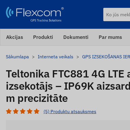
Akcijas
Produkti
Dokumenti
Par mums
Sākumlapa
Interneta veikals
GPS IZSEKOŠANAS IE
Teltonika FTC881 4G LTE 
izsekotājs – IP69K aizsar
m precizitāte
(5) Produktu atsauksmes