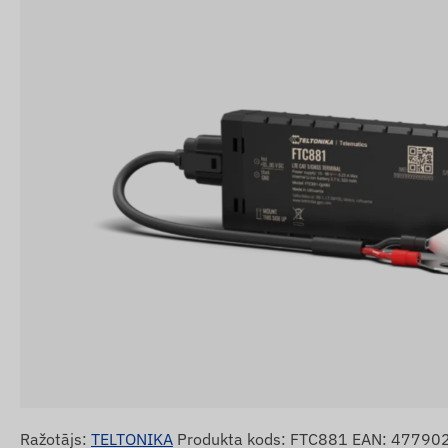
Ražotājs:
TELTONIKA
Produkta kods: FTC881 EAN: 4779