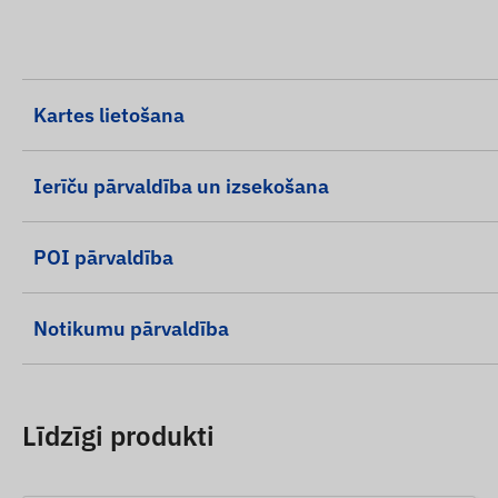
Kartes lietošana
Ierīču pārvaldība un izsekošana
POI pārvaldība
Notikumu pārvaldība
Līdzīgi produkti