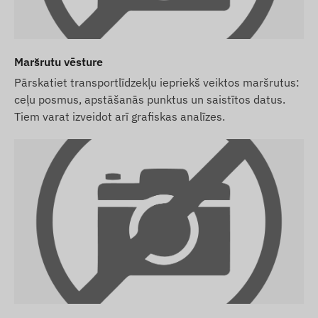
Maršrutu vēsture
Pārskatiet transportlīdzekļu iepriekš veiktos maršrutus:
ceļu posmus, apstāšanās punktus un saistītos datus.
Tiem varat izveidot arī grafiskas analīzes.