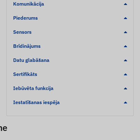
Komunikācija
Piederums
Sensors
Brīdinājums
Datu glabāšana
Sertifikāts
Iebūvēta funkcija
Iestatīšanas iespēja
ne