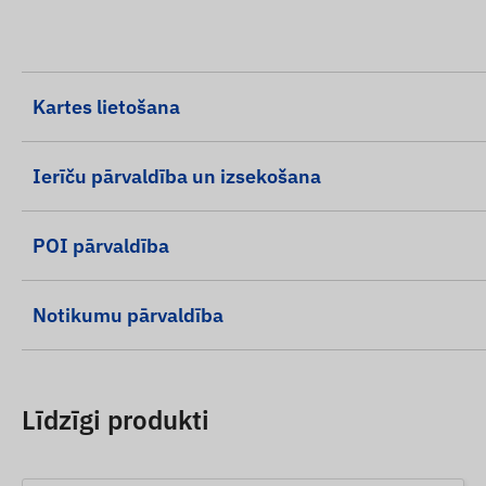
Kartes lietošana
Ierīču pārvaldība un izsekošana
POI pārvaldība
Notikumu pārvaldība
Līdzīgi produkti