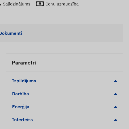
Salīdzinājums
Cenu uzraudzība
Dokumenti
Parametri
Izpildījums
Darbība
Enerģija
Interfeiss