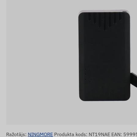
Ražotājs:
NINGMORE
Produkta kods: NT19NAE EAN: 599