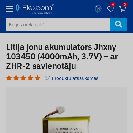
0
0
Litija jonu akumulators Jhxny
103450 (4000mAh, 3.7V) – ar
ZHR-2 savienotāju
(5) Produktu atsauksmes