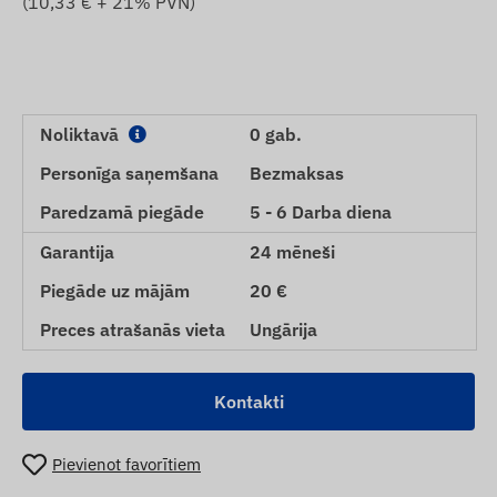
(
10,33
€ + 21% PVN)
Noliktavā
0 gab.
Personīga saņemšana
Bezmaksas
Paredzamā piegāde
5 - 6 Darba diena
Garantija
24 mēneši
Piegāde uz mājām
20 €
Preces atrašanās vieta
Ungārija
Kontakti
Pievienot favorītiem