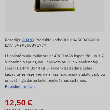
Ražotājs:
JHXNY
Produkta kods: JH103450BAT4000
EAN: 5999568891777
Li-polimēra akumulators ar 4000 mAh kapacitāti un 3,7
V nominālo spriegumu, aprīkots ar ZHR-2 savienotāju.
Īpaši FB144/FB244 GPS ierīcēm izstrādāta lielas
kapacitātes rezerves daļa, kas nodrošina stabilu darbību
un īpaši ilgu darba laiku izsekošanas sistēmās.
Papildinformācija
12,50
€