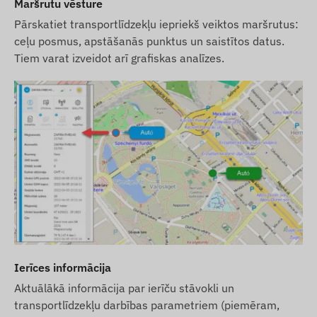
Maršrutu vēsture
Pārskatiet transportlīdzekļu iepriekš veiktos maršrutus:
ceļu posmus, apstāšanās punktus un saistītos datus.
Tiem varat izveidot arī grafiskas analīzes.
Ierīces informācija
Aktuālākā informācija par ierīču stāvokli un
transportlīdzekļu darbības parametriem (piemēram,