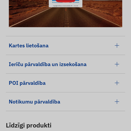
Kartes lietošana
Ierīču pārvaldība un izsekošana
POI pārvaldība
Notikumu pārvaldība
Līdzīgi produkti