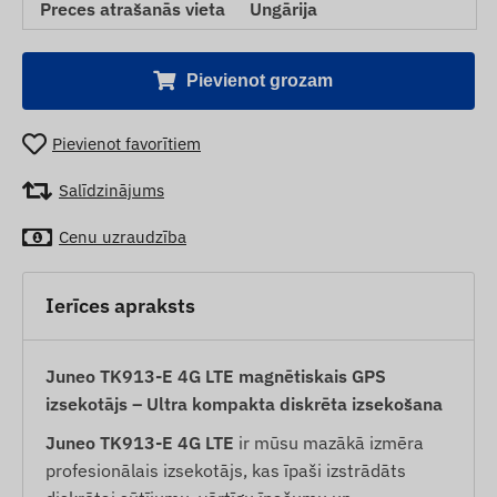
Preces atrašanās vieta
Ungārija
Pievienot grozam
Pievienot favorītiem
Salīdzinājums
Cenu uzraudzība
Ierīces apraksts
Juneo TK913-E 4G LTE magnētiskais GPS
izsekotājs – Ultra kompakta diskrēta izsekošana
Juneo TK913-E 4G LTE
ir mūsu mazākā izmēra
profesionālais izsekotājs, kas īpaši izstrādāts