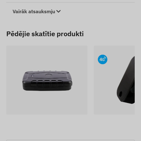
Vairāk atsauksmju
Pēdējie skatītie produkti