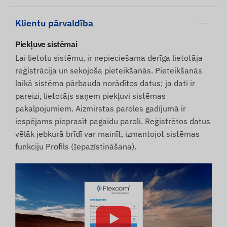
Klientu pārvaldība
Piekļuve sistēmai
Lai lietotu sistēmu, ir nepieciešama derīga lietotāja
reģistrācija un sekojoša pieteikšanās. Pieteikšanās
laikā sistēma pārbauda norādītos datus; ja dati ir
pareizi, lietotājs saņem piekļuvi sistēmas
pakalpojumiem. Aizmirstas paroles gadījumā ir
iespējams pieprasīt pagaidu paroli. Reģistrētos datus
vēlāk jebkurā brīdī var mainīt, izmantojot sistēmas
funkciju Profils (Iepazīstināšana).