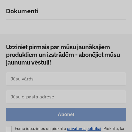
Dokumenti
Uzziniet pirmais par mūsu jaunākajiem
produktiem un izstrādēm - abonējiet mūsu
jaunumu vēstuli!
Abonēt
Esmu iepazinies un piekrītu
privātuma politikai
. Piekrītu, ka