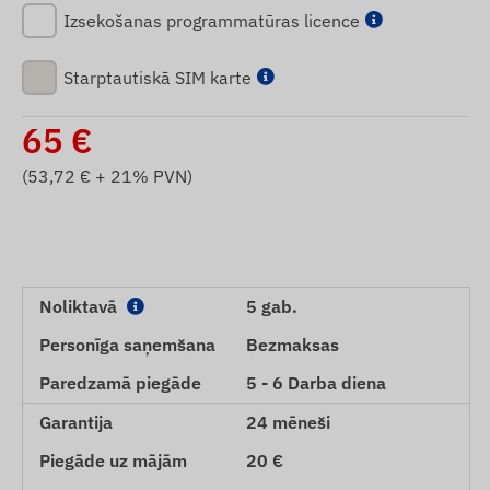
Izsekošanas programmatūras licence
Starptautiskā SIM karte
65
€
(
53,72
€ + 21% PVN)
Noliktavā
5 gab.
Personīga saņemšana
Bezmaksas
Paredzamā piegāde
5 - 6 Darba diena
Garantija
24 mēneši
Piegāde uz mājām
20 €