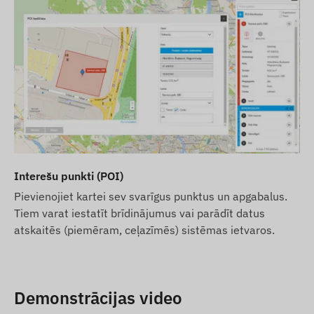
Interešu punkti (POI)
Pievienojiet kartei sev svarīgus punktus un apgabalus.
Tiem varat iestatīt brīdinājumus vai parādīt datus
atskaitēs (piemēram, ceļazīmēs) sistēmas ietvaros.
Demonstrācijas video