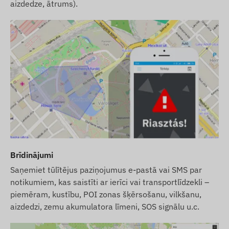
aizdedze, ātrums).
Brīdinājumi
Saņemiet tūlītējus paziņojumus e-pastā vai SMS par
notikumiem, kas saistīti ar ierīci vai transportlīdzekli –
piemēram, kustību, POI zonas šķērsošanu, vilkšanu,
aizdedzi, zemu akumulatora līmeni, SOS signālu u.c.