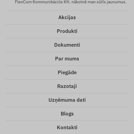
FlexCom Kommunikációs Kft. nākotnē man sūtīs jaunumus.
Akcijas
Produkti
Dokumenti
Par mums
Piegāde
Razotaji
Uzņēmuma dati
Blogs
Kontakti