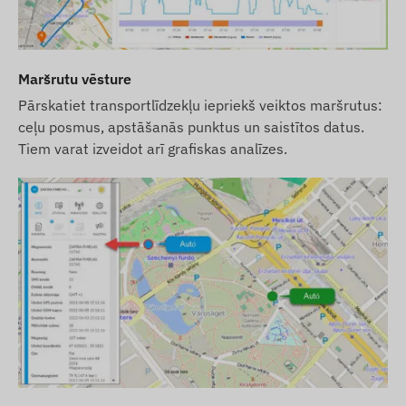
Maršrutu vēsture
Pārskatiet transportlīdzekļu iepriekš veiktos maršrutus:
ceļu posmus, apstāšanās punktus un saistītos datus.
Tiem varat izveidot arī grafiskas analīzes.