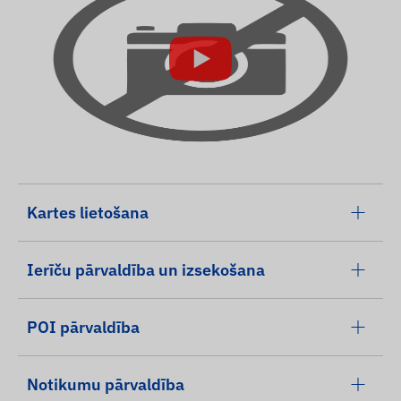
Kartes lietošana
Ierīču pārvaldība un izsekošana
POI pārvaldība
Notikumu pārvaldība