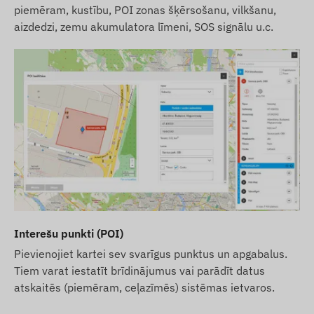
piemēram, kustību, POI zonas šķērsošanu, vilkšanu,
aizdedzi, zemu akumulatora līmeni, SOS signālu u.c.
Interešu punkti (POI)
Pievienojiet kartei sev svarīgus punktus un apgabalus.
Tiem varat iestatīt brīdinājumus vai parādīt datus
atskaitēs (piemēram, ceļazīmēs) sistēmas ietvaros.