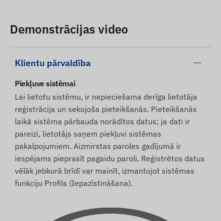
Demonstrācijas video
Klientu pārvaldība
Piekļuve sistēmai
Lai lietotu sistēmu, ir nepieciešama derīga lietotāja
reģistrācija un sekojoša pieteikšanās. Pieteikšanās
laikā sistēma pārbauda norādītos datus; ja dati ir
pareizi, lietotājs saņem piekļuvi sistēmas
pakalpojumiem. Aizmirstas paroles gadījumā ir
iespējams pieprasīt pagaidu paroli. Reģistrētos datus
vēlāk jebkurā brīdī var mainīt, izmantojot sistēmas
funkciju Profils (Iepazīstināšana).