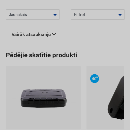
Vairāk atsauksmju
Pēdējie skatītie produkti