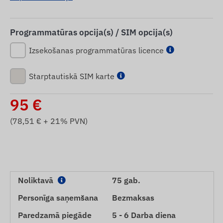
Programmatūras opcija(s) / SIM opcija(s)
Izsekošanas programmatūras licence
Starptautiskā SIM karte
95
€
(
78,51
€ + 21% PVN)
Noliktavā
75 gab.
Personīga saņemšana
Bezmaksas
Paredzamā piegāde
5 - 6 Darba diena