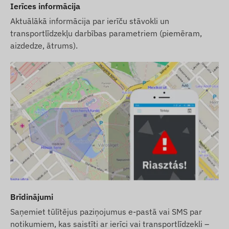
Ierīces informācija
Aktuālākā informācija par ierīču stāvokli un
transportlīdzekļu darbības parametriem (piemēram,
aizdedze, ātrums).
Brīdinājumi
Saņemiet tūlītējus paziņojumus e-pastā vai SMS par
notikumiem, kas saistīti ar ierīci vai transportlīdzekli –