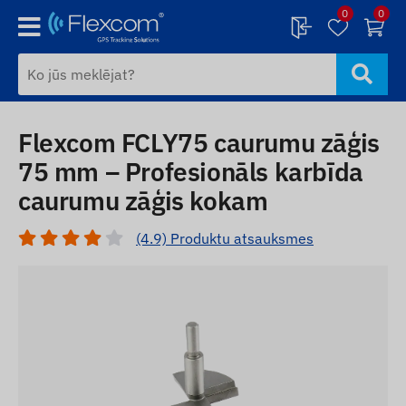
0
0
Flexcom FCLY75 caurumu zāģis
75 mm – Profesionāls karbīda
caurumu zāģis kokam
(4.9) Produktu atsauksmes