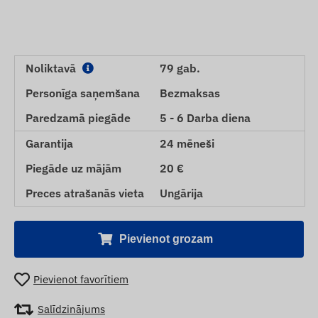
Noliktavā
79 gab.
Personīga saņemšana
Bezmaksas
Paredzamā piegāde
5 - 6 Darba diena
Garantija
24 mēneši
Piegāde uz mājām
20 €
Preces atrašanās vieta
Ungārija
Pievienot grozam
Pievienot favorītiem
Salīdzinājums