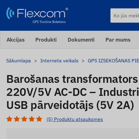
Akcijas
Produkti
Dokumenti
Par mums
Sākumlapa
Interneta veikals
GPS IZSEKOŠANAS PI
Barošanas transformators
220V/5V AC-DC – Industriā
USB pārveidotājs (5V 2A)
(5) Produktu atsauksmes