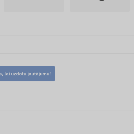
s, lai uzdotu jautājumu!