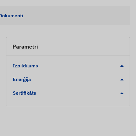
Dokumenti
Parametri
Izpildījums
Enerģija
Sertifikāts