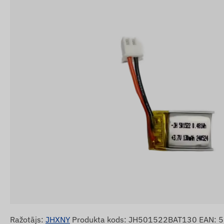
Ražotājs:
JHXNY
Produkta kods: JH501522BAT130 EAN: