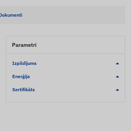
Dokumenti
Parametri
Izpildījums
Enerģija
Sertifikāts