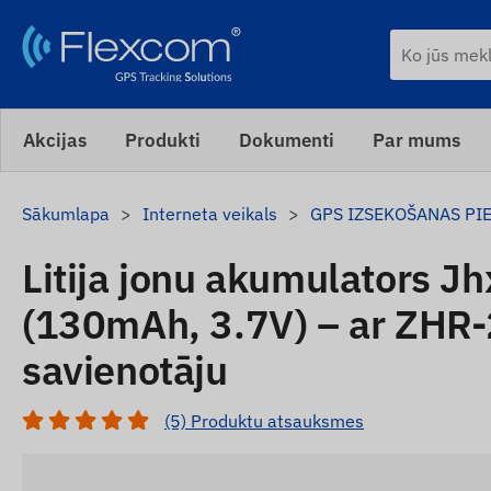
Akcijas
Produkti
Dokumenti
Par mums
Sākumlapa
Interneta veikals
GPS IZSEKOŠANAS PI
Litija jonu akumulators 
(130mAh, 3.7V) – ar ZHR-
savienotāju
(5) Produktu atsauksmes