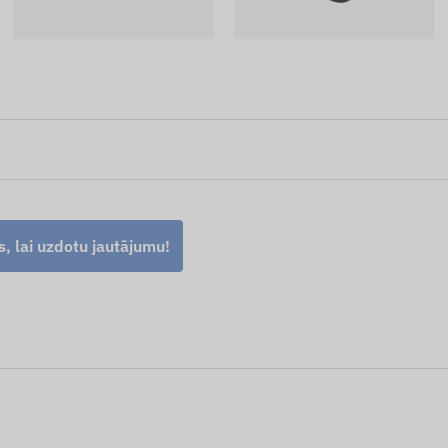
s, lai uzdotu jautājumu!