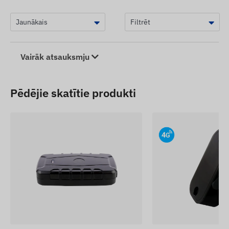
Vairāk atsauksmju
Pēdējie skatītie produkti