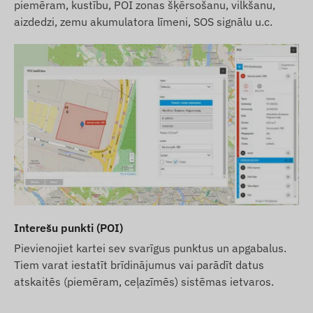
piemēram, kustību, POI zonas šķērsošanu, vilkšanu,
aizdedzi, zemu akumulatora līmeni, SOS signālu u.c.
Interešu punkti (POI)
Pievienojiet kartei sev svarīgus punktus un apgabalus.
Tiem varat iestatīt brīdinājumus vai parādīt datus
atskaitēs (piemēram, ceļazīmēs) sistēmas ietvaros.