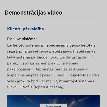
Demonstrācijas video
Klientu pārvaldība
Piekļuve sistēmai
Lai lietotu sistēmu, ir nepieciešama derīga lietotāja
reģistrācija un sekojoša pieteikšanās. Pieteikšanās
laikā sistēma pārbauda norādītos datus; ja dati ir
pareizi, lietotājs saņem piekļuvi sistēmas
pakalpojumiem. Aizmirstas paroles gadījumā ir
iespējams pieprasīt pagaidu paroli. Reģistrētos datus
vēlāk jebkurā brīdī var mainīt, izmantojot sistēmas
funkciju Profils (Iepazīstināšana).