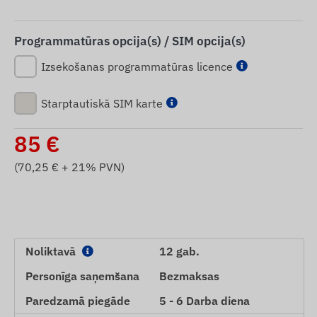
Programmatūras opcija(s) / SIM opcija(s)
Izsekošanas programmatūras licence
Starptautiskā SIM karte
85
€
(
70,25
€ + 21% PVN)
Noliktavā
12 gab.
Personīga saņemšana
Bezmaksas
Paredzamā piegāde
5 - 6 Darba diena