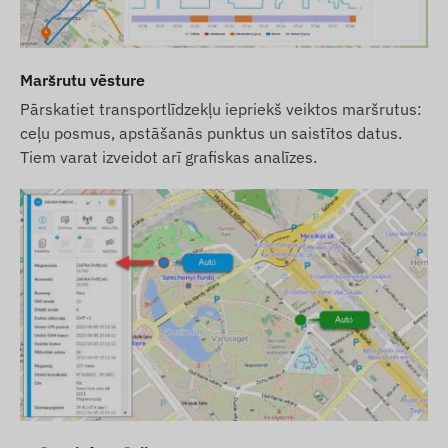
Maršrutu vēsture
Pārskatiet transportlīdzekļu iepriekš veiktos maršrutus:
ceļu posmus, apstāšanās punktus un saistītos datus.
Tiem varat izveidot arī grafiskas analīzes.