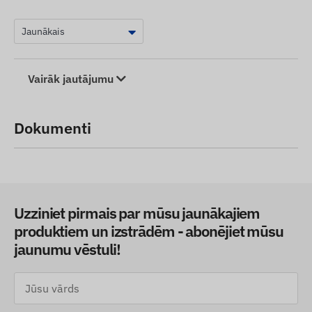
Vairāk jautājumu
Dokumenti
Uzziniet pirmais par mūsu jaunākajiem
produktiem un izstrādēm - abonējiet mūsu
jaunumu vēstuli!