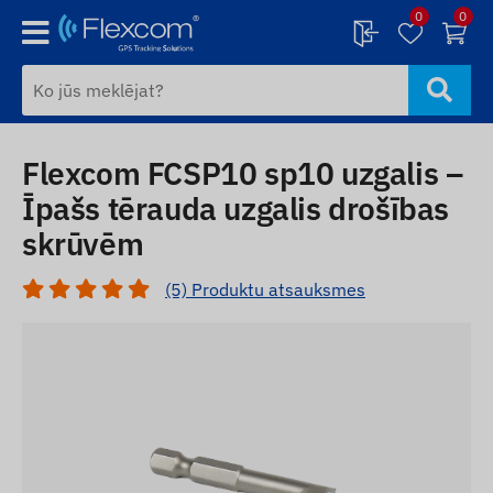
0
0
Flexcom FCSP10 sp10 uzgalis –
Īpašs tērauda uzgalis drošības
skrūvēm
(5) Produktu atsauksmes