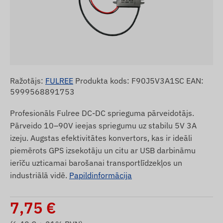
Ražotājs:
FULREE
Produkta kods: F90J5V3A1SC EAN:
5999568891753
Profesionāls Fulree DC-DC sprieguma pārveidotājs.
Pārveido 10–90V ieejas spriegumu uz stabilu 5V 3A
izeju. Augstas efektivitātes konvertors, kas ir ideāli
piemērots GPS izsekotāju un citu ar USB darbināmu
ierīču uzticamai barošanai transportlīdzekļos un
industriālā vidē.
Papildinformācija
7,75
€