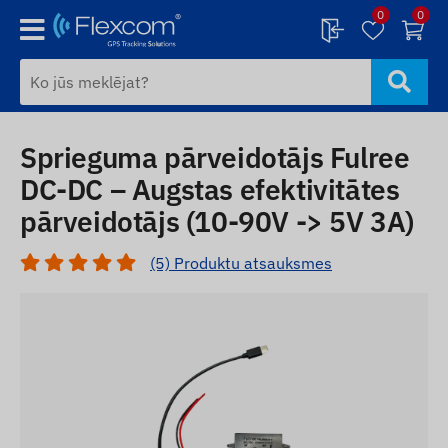
0
0
Sprieguma pārveidotājs Fulree
DC-DC – Augstas efektivitātes
pārveidotājs (10-90V -> 5V 3A)
(5) Produktu atsauksmes