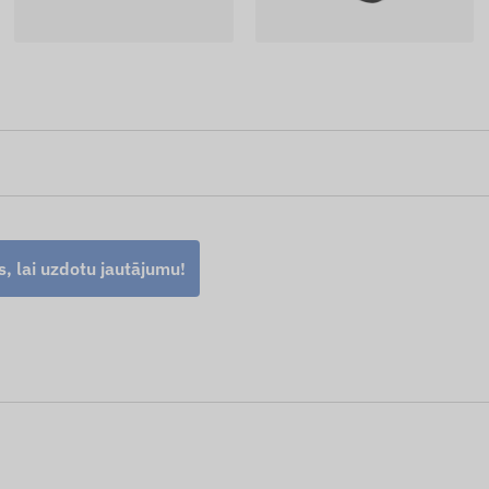
s, lai uzdotu jautājumu!