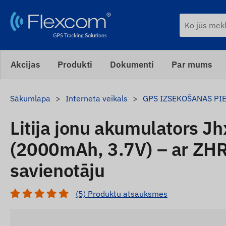
Akcijas
Produkti
Dokumenti
Par mums
Sākumlapa
Interneta veikals
GPS IZSEKOŠANAS PI
Litija jonu akumulators 
(2000mAh, 3.7V) – ar ZH
savienotāju
(5) Produktu atsauksmes