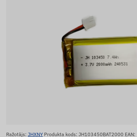
Ražotājs:
JHXNY
Produkta kods: JH103450BAT2000 EAN