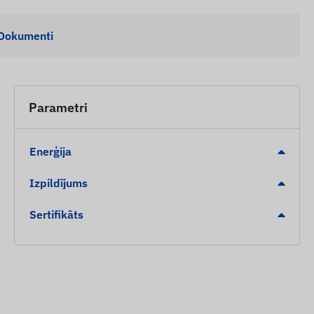
Dokumenti
Parametri
Enerģija
Izpildījums
Sertifikāts