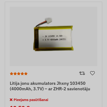
Litija jonu akumulators Jhxny 103450
(4000mAh, 3.7V) – ar ZHR-2 savienotāju
Pieejams pasūtīšanai