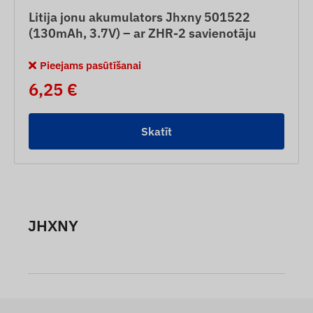
Litija jonu akumulators Jhxny 501522
(130mAh, 3.7V) – ar ZHR-2 savienotāju
Pieejams pasūtīšanai
6,25 €
Skatīt
JHXNY