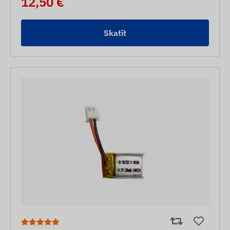
12,50 €
Skatīt