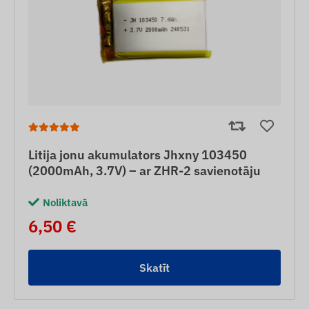
Litija jonu akumulators Jhxny 103450
(2000mAh, 3.7V) – ar ZHR-2 savienotāju
Noliktavā
6,50 €
Skatīt