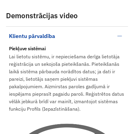
Demonstrācijas video
Klientu pārvaldība
Piekļuve sistēmai
Lai lietotu sistēmu, ir nepieciešama derīga lietotāja
reģistrācija un sekojoša pieteikšanās. Pieteikšanās
laikā sistēma pārbauda norādītos datus; ja dati ir
pareizi, lietotājs saņem piekļuvi sistēmas
pakalpojumiem. Aizmirstas paroles gadījumā ir
iespējams pieprasīt pagaidu paroli. Reģistrētos datus
vēlāk jebkurā brīdī var mainīt, izmantojot sistēmas
funkciju Profils (Iepazīstināšana).