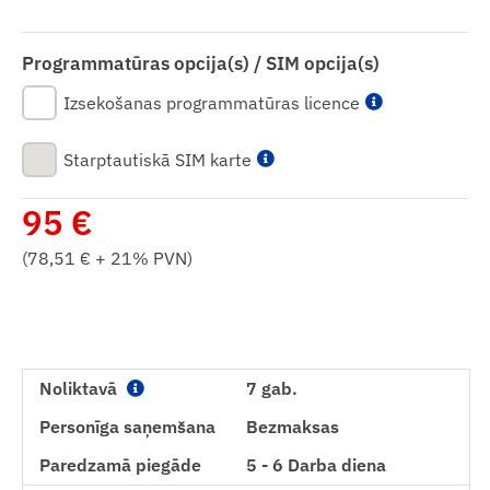
Programmatūras opcija(s) / SIM opcija(s)
Izsekošanas programmatūras licence
Starptautiskā SIM karte
95
€
(
78,51
€ + 21% PVN)
Noliktavā
7 gab.
Personīga saņemšana
Bezmaksas
Paredzamā piegāde
5 - 6 Darba diena