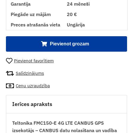
Garantija
24 mēneši
Piegāde uz mājām
20 €
Preces atrašanās vieta
Ungārija
Pievienot grozam
Pievienot favorītiem
Salīdzinājums
Cenu uzraudzība
Ierīces apraksts
Teltonika FMC150-E 4G LTE CANBUS GPS
izsekotājs – CANBUS datu nolasīšana un vadība