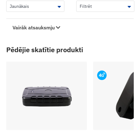
Vairāk atsauksmju
Pēdējie skatītie produkti