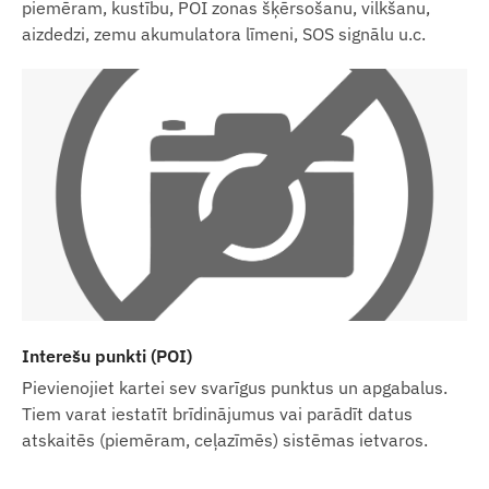
piemēram, kustību, POI zonas šķērsošanu, vilkšanu,
aizdedzi, zemu akumulatora līmeni, SOS signālu u.c.
Interešu punkti (POI)
Pievienojiet kartei sev svarīgus punktus un apgabalus.
Tiem varat iestatīt brīdinājumus vai parādīt datus
atskaitēs (piemēram, ceļazīmēs) sistēmas ietvaros.