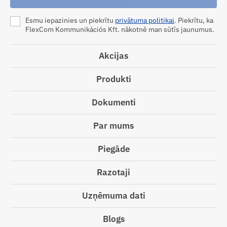
Esmu iepazinies un piekrītu
privātuma politikai
. Piekrītu, ka
FlexCom Kommunikációs Kft. nākotnē man sūtīs jaunumus.
Akcijas
Produkti
Dokumenti
Par mums
Piegāde
Razotaji
Uzņēmuma dati
Blogs