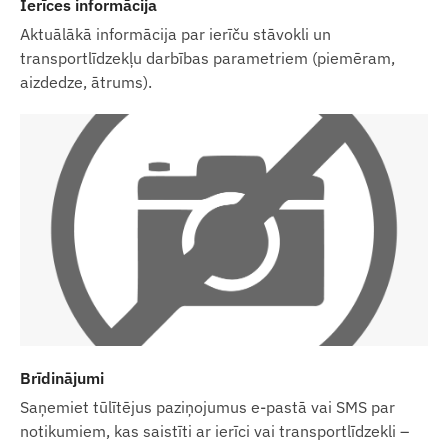
Ierīces informācija
Aktuālākā informācija par ierīču stāvokli un
transportlīdzekļu darbības parametriem (piemēram,
aizdedze, ātrums).
Brīdinājumi
Saņemiet tūlītējus paziņojumus e-pastā vai SMS par
notikumiem, kas saistīti ar ierīci vai transportlīdzekli –