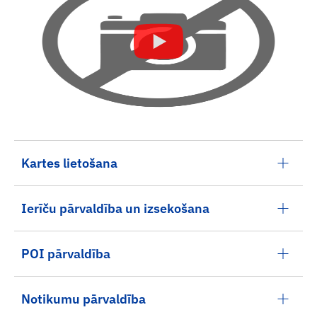
Kartes lietošana
Ierīču pārvaldība un izsekošana
POI pārvaldība
Notikumu pārvaldība