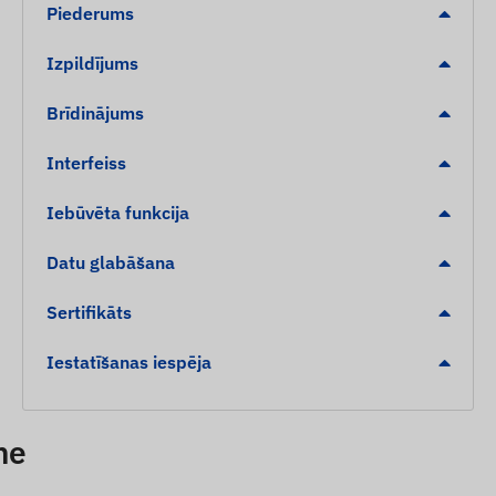
Piederums
Izpildījums
Brīdinājums
Interfeiss
Iebūvēta funkcija
Datu glabāšana
Sertifikāts
Iestatīšanas iespēja
ne