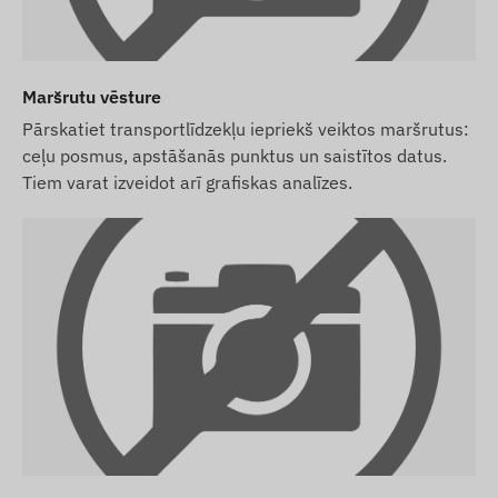
Maršrutu vēsture
Pārskatiet transportlīdzekļu iepriekš veiktos maršrutus:
ceļu posmus, apstāšanās punktus un saistītos datus.
Tiem varat izveidot arī grafiskas analīzes.