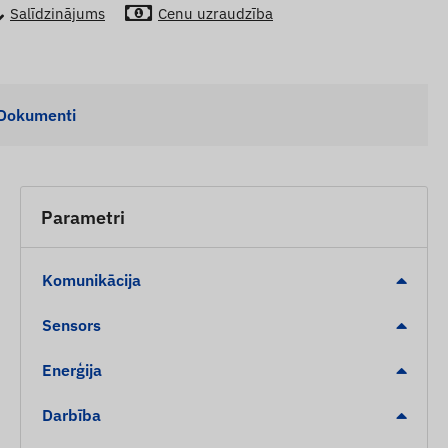
Salīdzinājums
Cenu uzraudzība
Dokumenti
Parametri
Komunikācija
Sensors
Enerģija
Darbība