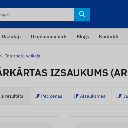
Razotaji
Uzņēmuma dati
Blogs
Kontakti
Interneta veikals
ĀRKĀRTAS IZSAUKUMS (AR
is rezultāts
Pēc cenas
Atsauksmes
Ja