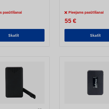
s pasūtīšanai
Pieejams pasūtīšanai
55 €
Skatīt
Skatīt