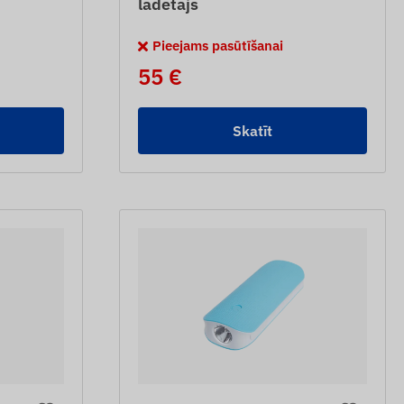
lādētājs
Pieejams pasūtīšanai
55 €
Skatīt