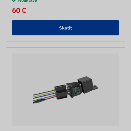
Noliktavā
60 €
Skatīt