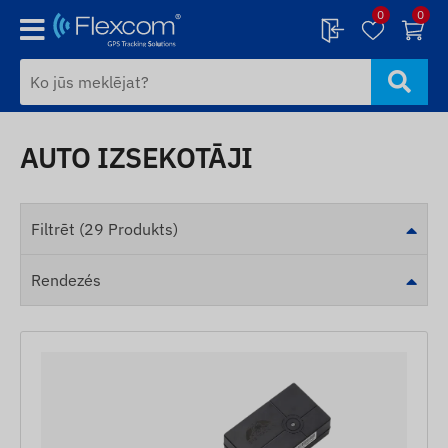
0
0
AUTO IZSEKOTĀJI
Filtrēt (29 Produkts)
Rendezés