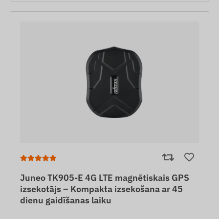
Juneo TK905-E 4G LTE magnētiskais GPS
izsekotājs – Kompakta izsekošana ar 45
dienu gaidīšanas laiku