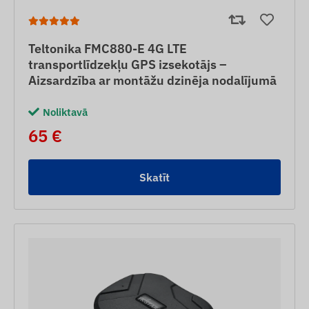
Teltonika FMC880-E 4G LTE
transportlīdzekļu GPS izsekotājs –
Aizsardzība ar montāžu dzinēja nodalījumā
Noliktavā
65 €
Skatīt