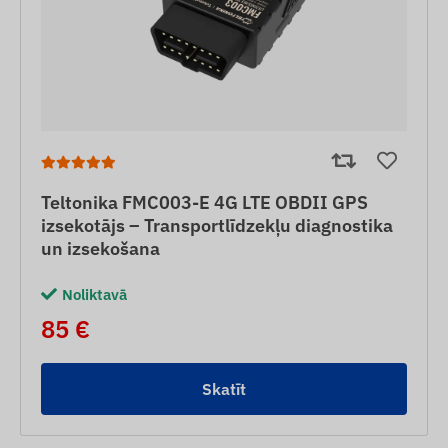
Teltonika FMC003-E 4G LTE OBDII GPS
izsekotājs – Transportlīdzekļu diagnostika
un izsekošana
Noliktavā
85 €
Skatīt