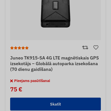
Juneo TK915-SA 4G LTE magnētiskais GPS
izsekotājs – Globālā autoparka izsekošana
(70 dienu gaidīšana)
Pieejams pasūtīšanai
75 €
Skatīt