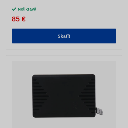
Noliktavā
85 €
Skatīt