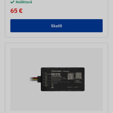
Noliktavā
65 €
Skatīt