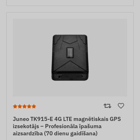
Juneo TK915-E 4G LTE magnētiskais GPS
izsekotājs – Profesionāla īpašuma
aizsardzība (70 dienu gaidīšana)