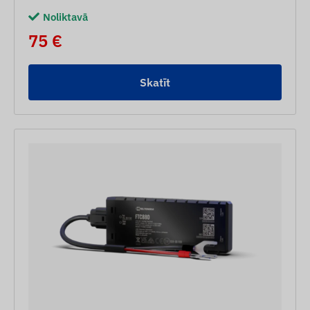
Noliktavā
75 €
Skatīt