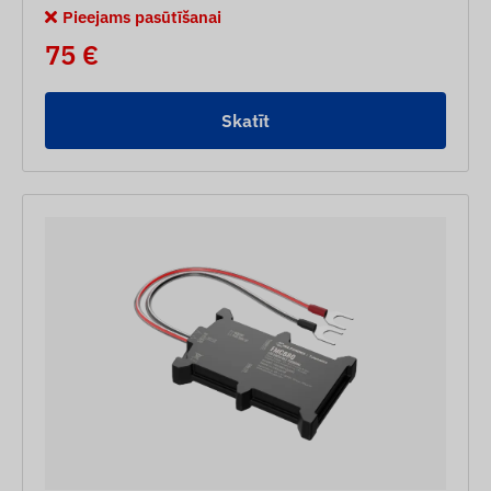
Pieejams pasūtīšanai
75 €
Skatīt