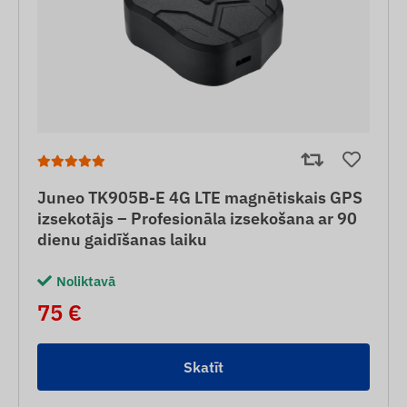
Juneo TK905B-E 4G LTE magnētiskais GPS
izsekotājs – Profesionāla izsekošana ar 90
dienu gaidīšanas laiku
Noliktavā
75 €
Skatīt