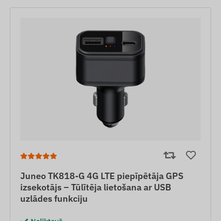
Juneo TK818-G 4G LTE piepīpētāja GPS
izsekotājs – Tūlītēja lietošana ar USB
uzlādes funkciju