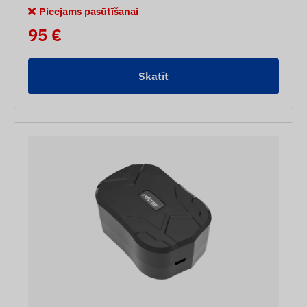
Pieejams pasūtīšanai
95 €
Skatīt