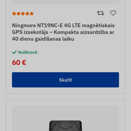
Ningmore NT19NC-E 4G LTE magnētiskais
GPS izsekotājs – Kompakta aizsardzība ar
40 dienu gaidīšanas laiku
Noliktavā
60 €
Skatīt