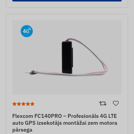
Flexcom FC140PRO – Profesionāls 4G LTE
auto GPS izsekotājs montāžai zem motora
pārsega