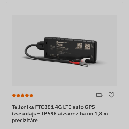
Teltonika FTC881 4G LTE auto GPS
izsekotājs – IP69K aizsardzība un 1,8 m
precizitāte