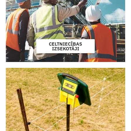
CELTNIECĪBAS
IZSEKOTĀJI