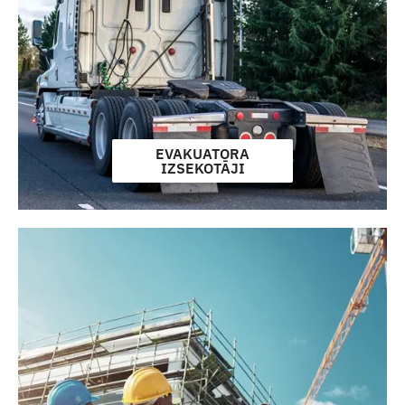
EVAKUATORA
IZSEKOTĀJI