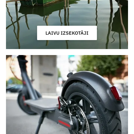
LAIVU IZSEKOTĀJI