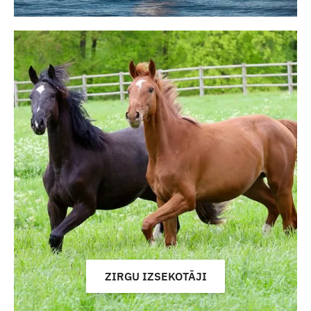
ZIRGU IZSEKOTĀJI