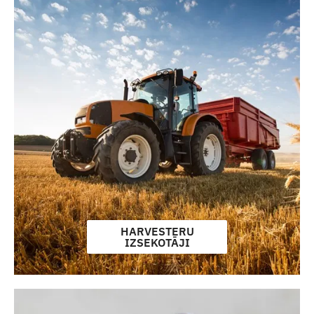
HARVESTERU
IZSEKOTĀJI