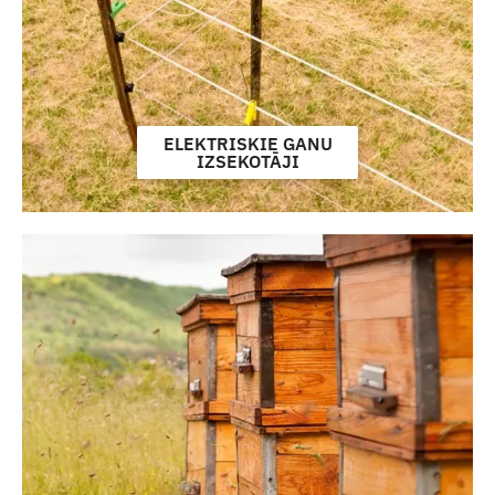
ELEKTRISKIE GANU
IZSEKOTĀJI