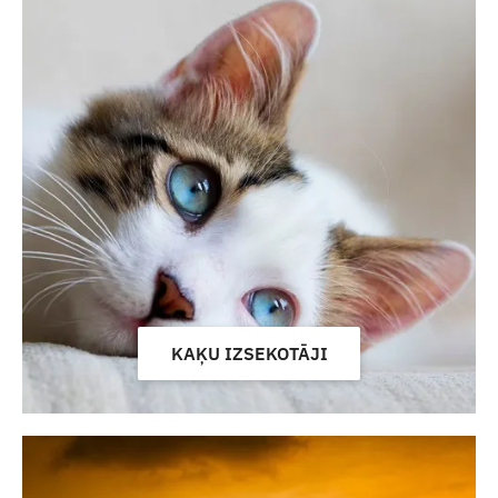
KAĶU IZSEKOTĀJI