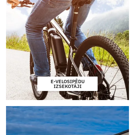
E-VELOSIPĒDU
IZSEKOTĀJI