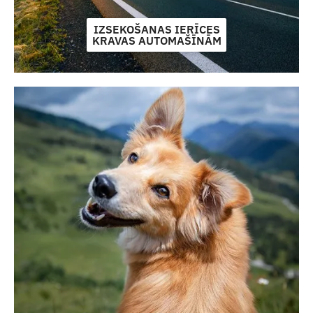
IZSEKOŠANAS IERĪCES
KRAVAS AUTOMAŠĪNĀM