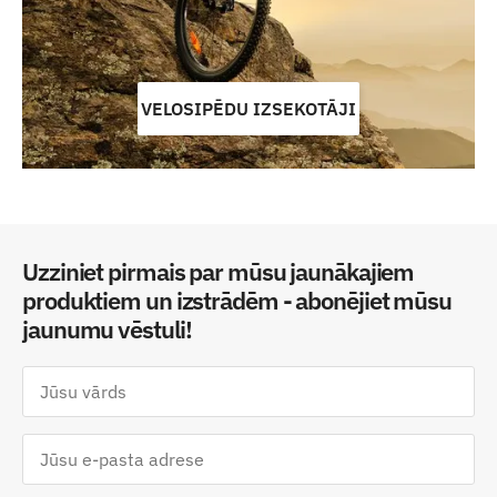
VELOSIPĒDU IZSEKOTĀJI
Uzziniet pirmais par mūsu jaunākajiem
produktiem un izstrādēm - abonējiet mūsu
jaunumu vēstuli!