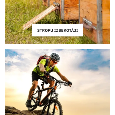
STROPU IZSEKOTĀJI