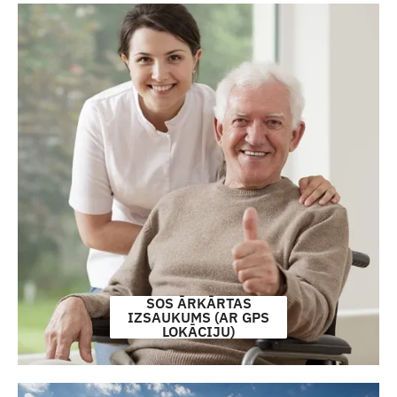
SOS ĀRKĀRTAS
IZSAUKUMS (AR GPS
LOKĀCIJU)